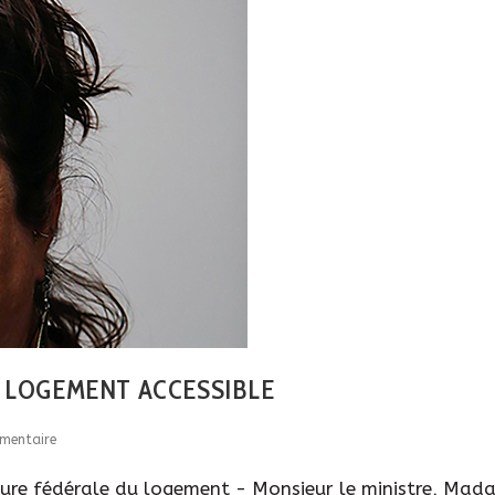
E LOGEMENT ACCESSIBLE
mentaire
re fédérale du logement - Monsieur le ministre, Madame