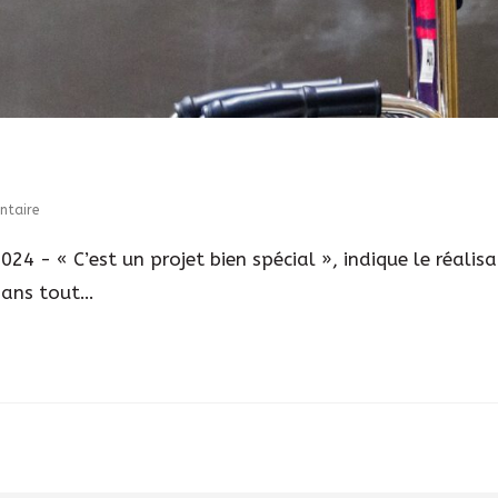
ntaire
24 - « C’est un projet bien spécial », indique le réali
 Dans tout…