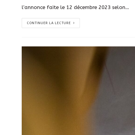
l’annonce faite le 12 décembre 2023 selon…
Long
CONTINUER LA LECTURE
Description