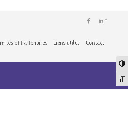
mités et Partenaires
Liens utiles
Contact
Passe
Chang