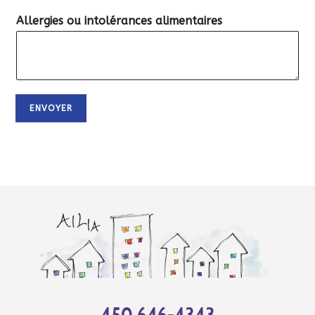
Allergies ou intolérances alimentaires
ENVOYER
450.646-4343