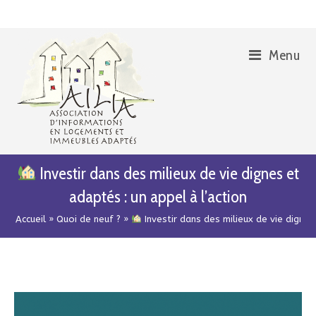
Skip
Aller
to
à
Content
la
Menu
navigation
Investir dans des milieux de vie dignes et
adaptés : un appel à l’action
Accueil
»
Quoi de neuf ?
»
Investir dans des milieux de vie dignes