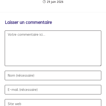
29 juin 2026
Laisser un commentaire
Commentaire
Nom
E-
mail
Site