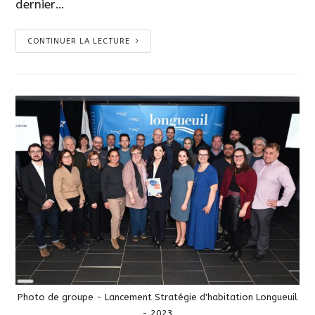
dernier…
CONTINUER LA LECTURE
Long
Description
Photo de groupe - Lancement Stratégie d'habitation Longueuil
- 2023