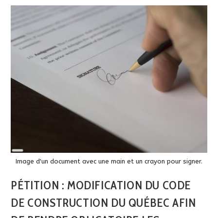
Long
Description
Image d'un document avec une main et un crayon pour signer.
PÉTITION : MODIFICATION DU CODE
DE CONSTRUCTION DU QUÉBEC AFIN