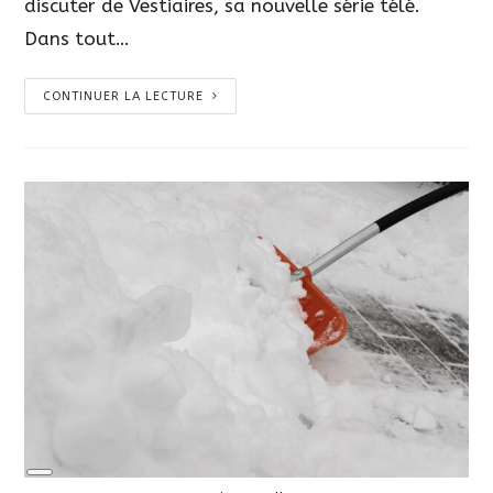
discuter de Vestiaires, sa nouvelle série télé.
Dans tout…
CONTINUER LA LECTURE
Long