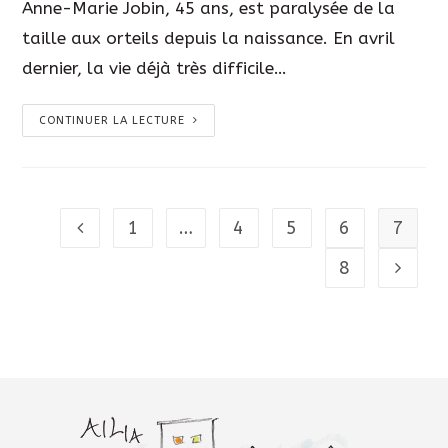
Anne-Marie Jobin, 45 ans, est paralysée de la
taille aux orteils depuis la naissance. En avril
dernier, la vie déjà très difficile…
CONTINUER LA LECTURE
1
…
4
5
6
7
8