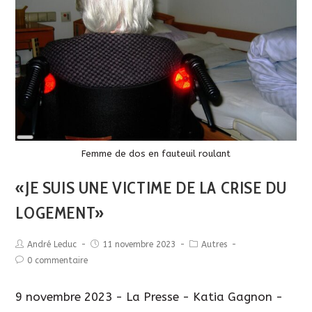
Long
Description
Femme de dos en fauteuil roulant
«JE SUIS UNE VICTIME DE LA CRISE DU
LOGEMENT»
André Leduc
11 novembre 2023
Autres
0 commentaire
9 novembre 2023 - La Presse - Katia Gagnon -