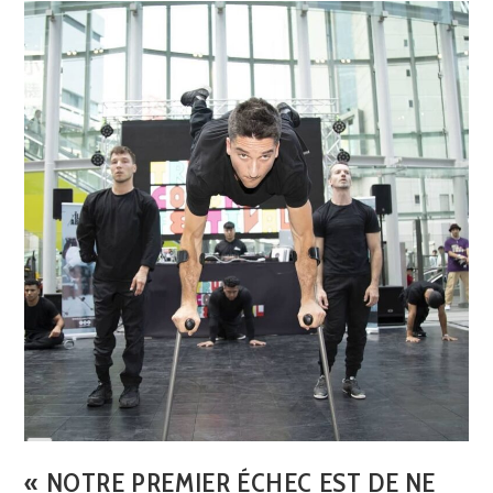
Long
Description
Luca Lazylegz Patuelli
« NOTRE PREMIER ÉCHEC EST DE NE