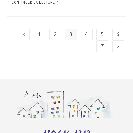
CONTINUER LA LECTURE
1
2
3
4
5
6
7