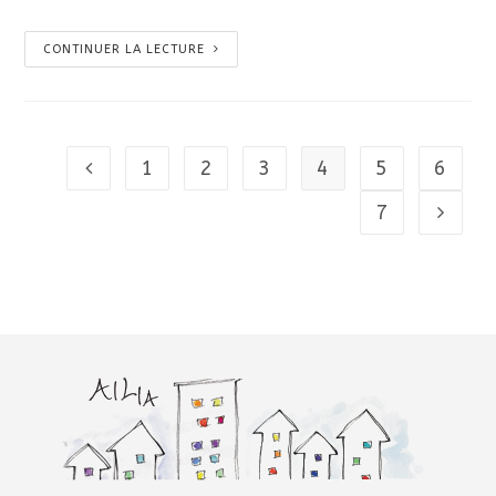
CONTINUER LA LECTURE
1
2
3
4
5
6
7