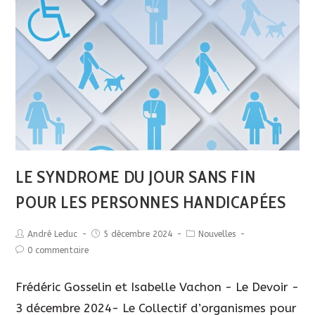
LE SYNDROME DU JOUR SANS FIN
POUR LES PERSONNES HANDICAPÉES
André Leduc
5 décembre 2024
Nouvelles
0 commentaire
Long
Description
Mosaïque de plusieurs symboles de handicap.
Frédéric Gosselin et Isabelle Vachon - Le Devoir -
3 décembre 2024- Le Collectif d’organismes pour