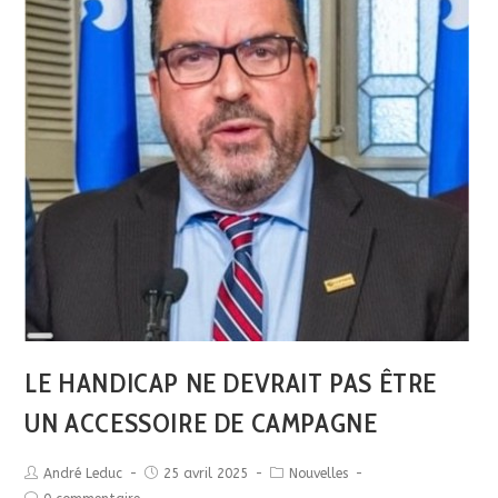
Long
Description
Dominique Salgado
LE HANDICAP NE DEVRAIT PAS ÊTRE
UN ACCESSOIRE DE CAMPAGNE
André Leduc
25 avril 2025
Nouvelles